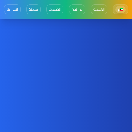
الرئيسية
من نحن
الخدمات
مدونة
اتصل بنا
ع