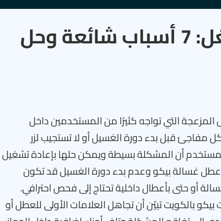
غسالة بيكو لا تشتغل: 7 أسباب شائعة وحل
لمزعجة التي تواجه كثيرًا من المستخدمين داخل
 مفاجئ قبل بدء دورة الغسيل أو لا تستجيب لزر
 المستخدم أن المشكلة بسيطة ويمكن حلها بإعادة تشغيل
 عطل غسالة بيكو وعدم بدء دورة الغسيل قد تكون
غسالة أو حتى بأعطال داخلية تحتاج إلى فحص احترافي.
بيكو بالكويت تبيّن أن تجاهل العلامات الأولى للعطل أو