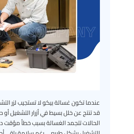
عندما تكون غسالة بيكو لا تستجيب لزر التش
قد تنتج عن خلل بسيط في أزرار التشغيل أو 
الحالات تتجمد الغسالة بسبب خطأ مؤقت دا
التشغيل بشكل طبيعي رغم سلامة باقي أجزا