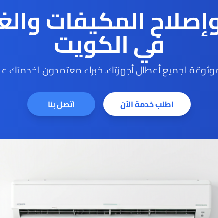
وإصلاح المكيفات والغ
في الكويت
ثوقة لجميع أعطال أجهزتك. خبراء معتمدون لخدمتك على
اطلب خدمة الآن
اتصل بنا