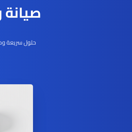
صيانة 
حلول سريعة ومو