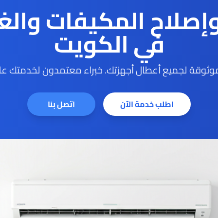
وإصلاح المكيفات والغ
في الكويت
ثوقة لجميع أعطال أجهزتك. خبراء معتمدون لخدمتك على
اطلب خدمة الآن
اتصل بنا