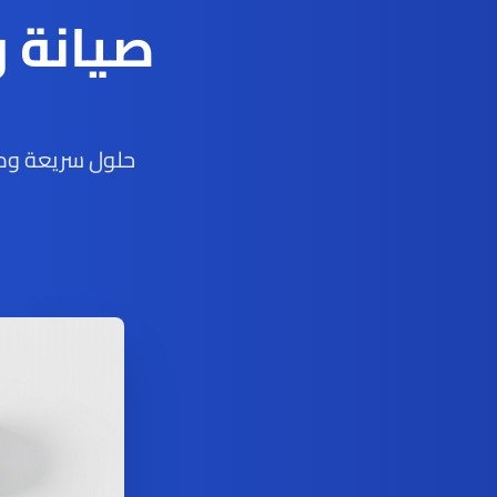
صيانة 
حلول سريعة ومو