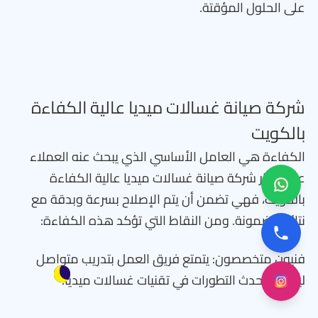
على الحلول المؤقتة.
شركة صيانة غسالات ميديا عالية الكفاءة
بالكويت
الكفاءة هي العامل الأساسي الذي يبحث عنه العملاء
عند اختيار شركة صيانة غسالات ميديا عالية الكفاءة
بالكويت، فهي تضمن أن يتم الإصلاح بسرعة وبدقة مع
نتائج مضمونة. ومن النقاط التي تؤكد هذه الكفاءة:
فنيون متخصصون: يتمتع فريق العمل بتدريب متواصل
ليواكب أحدث التطورات في تقنيات غسالات ميديا.