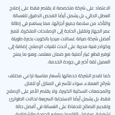
الاعتماد على شركة متخصصة لا يقتصر فقط على إصلاح
العطل الحالي، بل يشمل أيضًا الفحص الدقيق للغسالة
والتأكد من سلامة جميع أجزائها، مما يساهم في إطالة
عمر الجهاز وتقليل الحاجة إلى الإصلاحات المتكررة. تتميز
أفضل شركة صيانة غسالات ميديا بالكويت بخبرة طويلة
وكوادر فنية مدربة على أحدث تقنيات الإصلاح، إضافة إلى
توفير قطع غيار أصلية مع ضمان معتمد، وهو ما يمنح
العميل ثقة أكبر في جودة الخدمة.
كما تقدم الشركة خدماتها بأسعار مناسبة تراعي مختلف
شرائح العملاء، سواء للأسر في المنازل أو للفلل
والمجمعات السكنية الكبيرة. ولا يقتصر الأمر على الإصلاح
فقط، بل يشمل أيضًا الاستجابة السريعة لحالات الطوارئ
وتقديم النصائح للحفاظ على الغسالة في أفضل حالة
تشغيلية. وبفضل التزامها بمعايير الجودة والشفافية،