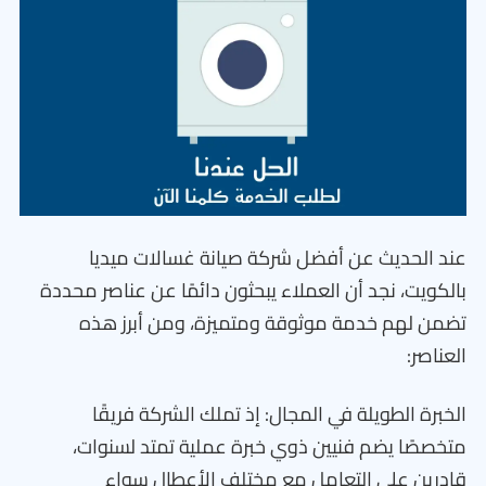
عند الحديث عن أفضل شركة صيانة غسالات ميديا
بالكويت، نجد أن العملاء يبحثون دائمًا عن عناصر محددة
تضمن لهم خدمة موثوقة ومتميزة، ومن أبرز هذه
العناصر:
الخبرة الطويلة في المجال: إذ تملك الشركة فريقًا
متخصصًا يضم فنيين ذوي خبرة عملية تمتد لسنوات،
قادرين على التعامل مع مختلف الأعطال سواء