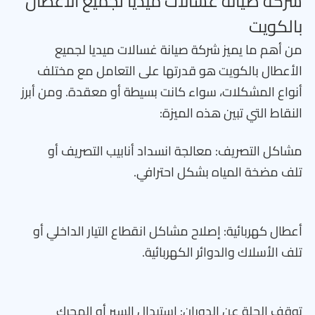
شركة صيانة غسالات ميديا لجميع الأعطال
بالكويت
من أهم ما يميز شركة صيانة غسالات ميديا لجميع
الأعطال بالكويت هو قدرتها على التعامل مع مختلف
أنواع المشكلات، سواء كانت بسيطة أو معقدة. ومن أبرز
النقاط التي تبين هذه الميزة:
مشاكل التصريف: معالجة انسداد أنابيب التصريف أو
تلف مضخة المياه بشكل احترافي.
أعطال كهربائية: إصلاح مشاكل انقطاع التيار الداخلي أو
تلف الأسلاك والدوائر الكهربائية.
توقف الحلة عن الدوران: استبدال السير أو المحرك