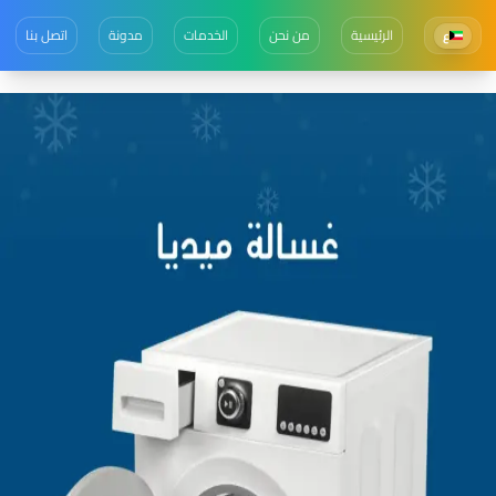
الرئيسية
من نحن
الخدمات
مدونة
اتصل بنا
ع