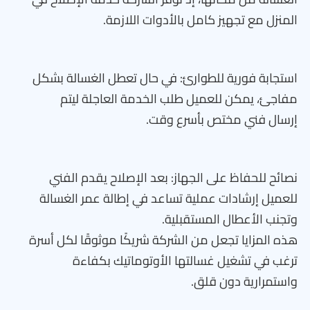
المنزل مع تجهيز كامل بالأدوات اللازمة.
استجابة فورية للطوارئ: في حال تعطل الغسالة بشكل
مفاجئ، يمكن للعميل طلب الخدمة العاجلة ليتم
إرسال فني مختص بأسرع وقت.
نصائح للحفاظ على الجهاز: بعد الإصلاح يقدم الفني
للعميل إرشادات عملية تساعد في إطالة عمر الغسالة
وتجنب الأعطال المستقبلية.
هذه المزايا تجعل من الشركة شريكًا موثوقًا لكل أسرة
ترغب في تشغيل غسالتها الأوتوماتيك بكفاءة
واستمرارية دون قلق.