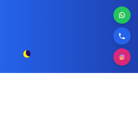
صيانة غسالة ميديا الكويت
مقالات الوسم