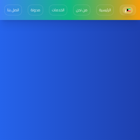
الرئيسية
من نحن
الخدمات
مدونة
اتصل بنا
ع