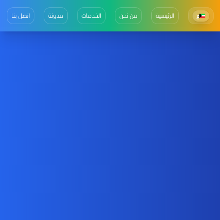
الرئيسية
من نحن
الخدمات
مدونة
اتصل بنا
ع