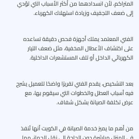
المتراكم، لأن انسدادهما من أكثر الأسباب التي تؤدي
إلى ضعف التجفيف وزيادة استهلاك الكهرباء.
الفني المعتمد يملك أجهزة فحص دقيقة تساعده
على اكتشاف الأعطال المخفية، مثل ضعف التيار
الكهربائي الداخل أو تلف المستشعرات الداخلية.
بعد التشخيص، يقدم الفني تقريرًا واضحًا للعميل يشرح
فيه أسباب العطل والخطوات التي سيقوم بها، مع
عرض تكلفة الصيانة بشكل شفاف.
من أهم ما يميز خدمة الصيانة في الكويت أنها تُنفذ
في المنزل مباشرة دون الحاجة إلى نقل الجهاز، مما