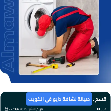
قسم :
صيانة نشافة دايو في الكويت
361
تاريخ النشر: 27/09/2025