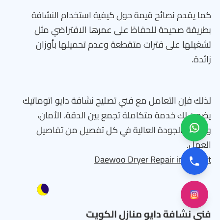
كما يقدم نصائح قيمة حول كيفية استخدام النشافة
بطريقة صحيحة للحفاظ على عمرها الافتراضي مثل
تشغيلها على فترات متقطعة وعدم تحميلها بأوزان
زائدة.
لذلك فإن التعامل مع فني تصليح نشافة دايو اتوماتيك
يضمن لك خدمة متكاملة تجمع بين الدقة، الأمان،
وضمان الجودة العالية في كل تفصيل من تفاصيل
العمل.
Daewoo Dryer Repair in Kuwait
فني نشافة دايو منازل الكويت