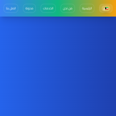
الرئيسية
من نحن
الخدمات
مدونة
اتصل بنا
ع