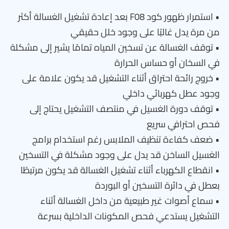
• استمرار ظهور كود F08 بعد إعادة تشغيل الغسالة أكثر
من مرة يدل غالبًا على وجود خلل حقيقي
• توقف الغسالة عن تسخين المياه تمامًا يشير إلى مشكلة
في السخان أو حساس الحرارة
• خروج رائحة احتراق أثناء التشغيل قد يكون علامة على
وجود عطل كهربائي داخلي
• توقف دورة الغسيل في منتصف التشغيل يحتاج إلى
فحص احترافي سريع
• ضعف كفاءة تنظيف الملابس رغم استخدام برامج
الغسيل الساخن قد يدل على وجود مشكلة في التسخين
• انقطاع الكهرباء أثناء تشغيل الغسالة قد يكون مرتبطًا
بعطل في دائرة التسخين أو البوردة
• سماع أصوات غير طبيعية من داخل الغسالة أثناء
التشغيل يستدعي فحص المكونات الداخلية بسرعة