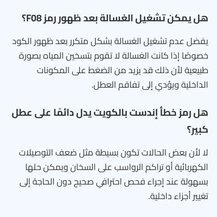
هل يمكن تشغيل الغسالة بعد ظهور رمز F08؟
يفضل عدم تشغيل الغسالة بشكل متكرر بعد ظهور الكود
خصوصًا إذا كانت الغسالة لا تقوم بتسخين المياه بصورة
طبيعية لأن ذلك قد يزيد من الضغط على المكونات
الداخلية ويؤدي إلى تفاقم العطل.
هل رمز خطأ إندست بالكويت يدل دائمًا على عطل
كبير؟
لا لأن بعض الحالات تكون بسيطة مثل ضعف التوصيلات
الكهربائية أو تراكم الرواسب على السخان ويمكن حلها
بسهولة عند إجراء فحص احترافي صحيح دون الحاجة إلى
تغيير أجزاء داخلية.