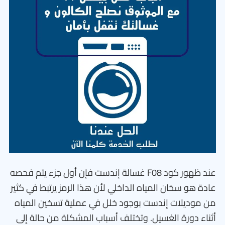
عند ظهور كود F08 غسالة إندست فإن أول جزء يتم فحصه
عادة هو سخان المياه الداخلي لأن هذا الرمز يرتبط في كثير
من موديلات إندست بوجود خلل في عملية تسخين المياه
أثناء دورة الغسيل. وتختلف أسباب المشكلة من حالة إلى