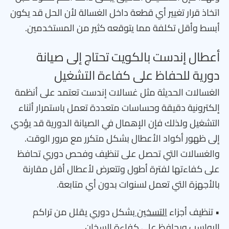
اتخاذ قرار تغيير أي قطعة داخل الغسالة لأن الحل قد يكون
أبسط وأقل تكلفة مما يتوقعه كثير من المستخدمين.
أعطال إندست بالكويت تحتاج إلى صيانة
دورية للحفاظ على كفاءة التشغيل
الغسالات الحديثة مثل غسالات إندست تعتمد على أنظمة
إلكترونية دقيقة وحساسات متعددة تعمل باستمرار أثناء
التشغيل ولذلك فإن الإهمال في الصيانة الدورية قد يؤدي
إلى ظهور أكواد الأعطال بشكل متكرر مع مرور الوقت.
والغسالات التي تحصل على تنظيف وفحص دوري تحافظ
على كفاءتها لفترة أطول وتتعرض لأعطال أقل مقارنة
بالأجهزة التي تعمل لسنوات بدون أي متابعة.
• تنظيف أجزاء
التسخين
بشكل دوري يقلل من تراكم
الرواسب ويحافظ على كفاءة السخان