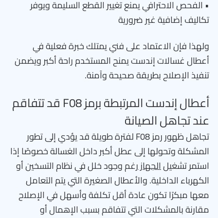
• الفحص الاحترافي يمنع تغيير القطع السليمة ويوفر
تكاليف إضافية غير ضرورية
ولهذا فإن الاعتماد على فني يمتلك خبرة فعلية في
أعطال غسالات إندست يمنح المستخدم راحة أكبر ويضمن
تنفيذ الإصلاح بطريقة صحيحة وآمنة.
أعطال إندست المرتبطة برمز F08 قد تتفاقم
عند تجاهل الصيانة
تجاهل ظهور رمز F08 لفترة طويلة قد يؤدي إلى تطور
المشكلة وتحولها إلى عطل أكبر داخل الغسالة خصوصًا إذا
استمر تشغيل
الجهاز
رغم وجود خلل في نظام التسخين أو
الكهرباء الداخلية. والأعطال الصغيرة التي يتم التعامل
معها مبكرًا تكون عادة أقل تكلفة وأسهل في الإصلاح
مقارنة بالمشكلات التي تتفاقم بسبب الإهمال أو