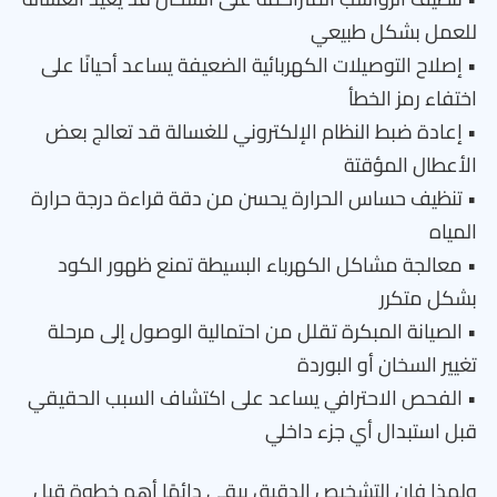
للعمل بشكل طبيعي
• إصلاح التوصيلات الكهربائية الضعيفة يساعد أحيانًا على
اختفاء رمز الخطأ
• إعادة ضبط النظام الإلكتروني للغسالة قد تعالج بعض
الأعطال المؤقتة
• تنظيف حساس الحرارة يحسن من دقة قراءة درجة حرارة
المياه
• معالجة مشاكل الكهرباء البسيطة تمنع ظهور الكود
بشكل متكرر
• الصيانة المبكرة تقلل من احتمالية الوصول إلى مرحلة
تغيير السخان أو البوردة
• الفحص الاحترافي يساعد على اكتشاف السبب الحقيقي
قبل استبدال أي جزء داخلي
ولهذا فإن التشخيص الدقيق يبقى دائمًا أهم خطوة قبل