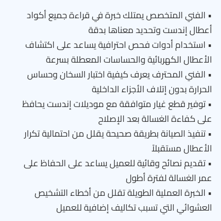
• الفني المتخصص يمتلك خبرة في قراءة جميع أكواد
أعطال إندست وتحديد معناها بدقة
• استخدام أدوات فحص احترافية يساعد على اكتشاف
الأعطال الكهربائية والحساسات المعطلة بسرعة
• الفني المحترف يعرف كيفية اختبار السخان وحساس
الحرارة بدون إتلاف الأجزاء الداخلية
• توفير قطع غيار متوافقة مع موديلات إندست يحافظ
على كفاءة الغسالة بعد الإصلاح
• تنفيذ الصيانة بطريقة صحيحة يقلل من احتمالية تكرار
الأعطال مستقبلاً
• تقديم نصائح وقائية للعميل يساعد على الحفاظ على
عمر الغسالة لفترة أطول
• الخبرة العملية الطويلة تقلل من أخطاء التشخيص
العشوائي التي تسبب تكاليف إضافية للعميل