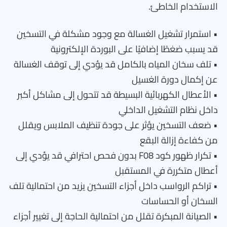
الاستخدام الخاطئ.
• استمرار تشغيل الغسالة مع وجود مشكلة في التسخين
قد يسبب ضغطًا إضافيًا على البوردة الإلكترونية
• تلف سخان المياه بالكامل قد يؤدي إلى توقف الغسالة
عن إكمال دورة الغسيل
• الأعطال الكهربائية البسيطة قد تتحول إلى مشاكل أكبر
داخل نظام التشغيل الداخلي
• ضعف التسخين يؤثر على جودة تنظيف الملابس ويقلل
من كفاءة إزالة البقع
• تكرار ظهور كود F08 بدون فحص احترافي قد يؤدي إلى
أعطال متكررة في المستقبل
• تراكم الرواسب داخل أجزاء التسخين يزيد من احتمالية تلف
السخان أو الحساسات
• الصيانة المبكرة تقلل من احتمالية الحاجة إلى تغيير أجزاء