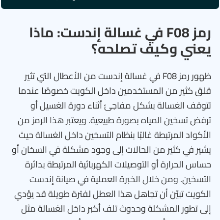
رمز F08 في غسالة إندست: ماذا
يعني وكيف تصلحه؟
ظهور رمز F08 في غسالة إندست من الأعطال التي تثير
قلق كثير من المستخدمين داخل الكويت خصوصًا عندما
تتوقف الغسالة بشكل مفاجئ أثناء دورة الغسيل أو
ترفض تسخين المياه بصورة طبيعية. ويعتبر هذا الرمز من
الأكواد المرتبطة غالبًا بنظام التسخين داخل الغسالة حيث
يشير في كثير من الحالات إلى وجود مشكلة في السخان أو
حساس الحرارة أو التوصيلات الكهربائية المرتبطة بدائرة
التسخين. ومن خلال الخبرة العملية في صيانة إندست
الكويت تبيّن أن تجاهل هذا العطل لفترة طويلة قد يؤدي
إلى تطور المشكلة وحدوث تلف أكبر داخل الغسالة مثل