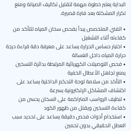
البداية يعتبر خطوة مهمة لتقليل تكاليف الصيانة ومنع
تكرار المشكلة بعد فترة قصيرة.
• الفني المتخصص يبدأ بفحص سخان المياه للتأكد من
كفاءته أثناء التشغيل
• اختبار حساس الحرارة يساعد على معرفة دقة قراءة درجة
حرارة المياه داخل الغسالة
• فحص التوصيلات الكهربائية المرتبطة بدائرة التسخين
يمنع تجاهل الأعطال الخفية
• التأكد من سلامة لوحة التحكم الداخلية يساعد على
اكتشاف المشاكل الإلكترونية بسرعة
• تنظيف الرواسب المتراكمة على السخان يحسن من
كفاءة التسخين ويقلل من ظهور الكود
• استخدام أدوات فحص دقيقة يساعد على تحديد سبب
العطل الحقيقي بدون تخمين