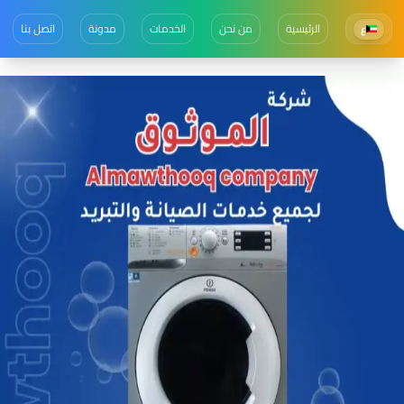
الرئيسية
من نحن
الخدمات
مدونة
اتصل بنا
ع