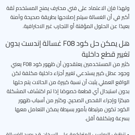
ولهذا فإن الاعتماد على فني محترف يمنح المستخدم ثقة
أكبر في أن الغسالة سيتم إصلاحها بطريقة صحيحة وآمنة
بعيدًا عن الحلول المؤقتة أو التجارب غير الاحترافية.
هل يمكن حل كود F08 غسالة إندست بدون
تغيير قطع داخلية
كثير من المستخدمين يعتقدون أن ظهور كود F08 يعني
وجود عطل كبير يستدعي تغيير أجزاء داخلية مكلفة لكن
الواقع العملي يثبت أن نسبة كبيرة من الحالات يتم حلها
بدون استبدال أي قطعة خصوصًا إذا تم اكتشاف المشكلة
مبكرًا وإجراء الفحص الصحيح. وكثير من أسباب ظهور
الكود تكون مرتبطة بأمور بسيطة يمكن التعامل معها
بسرعة وبتكلفة أقل.
• تنظيف الرواسب المتراكمة على السخان قد يعيد الغسالة