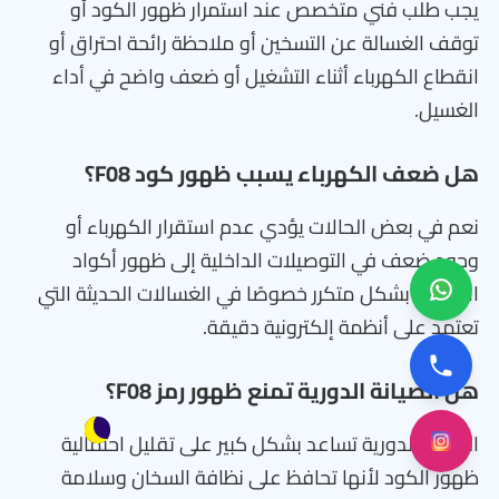
يجب طلب فني متخصص عند استمرار ظهور الكود أو
توقف الغسالة عن التسخين أو ملاحظة رائحة احتراق أو
انقطاع الكهرباء أثناء التشغيل أو ضعف واضح في أداء
الغسيل.
هل ضعف الكهرباء يسبب ظهور كود F08؟
نعم في بعض الحالات يؤدي عدم استقرار الكهرباء أو
وجود ضعف في التوصيلات الداخلية إلى ظهور أكواد
الأعطال بشكل متكرر خصوصًا في الغسالات الحديثة التي
تعتمد على أنظمة إلكترونية دقيقة.
هل الصيانة الدورية تمنع ظهور رمز F08؟
الصيانة الدورية تساعد بشكل كبير على تقليل احتمالية
ظهور الكود لأنها تحافظ على نظافة السخان وسلامة