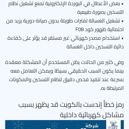
• بعض الأعطال في البوردة الإلكترونية تمنع تشغيل نظام
التسخين بصورة طبيعية
• تشغيل الغسالة لفترات طويلة بدون صيانة دورية يزيد من
احتمالية ظهور كود F08
• استخدام مصدر كهربائي غير مستقر قد يؤثر على كفاءة
دائرة التسخين داخل الغسالة
وفي كثير من الحالات يظن المستخدم أن المشكلة معقدة
بينما يكون السبب الحقيقي بسيطًا ويمكن التعامل معه
بسرعة عند تنفيذ فحص دقيق لنظام التسخين والمكونات
المرتبطة به.
رمز خطأ إندست بالكويت قد يظهر بسبب
مشاكل كهربائية داخلية