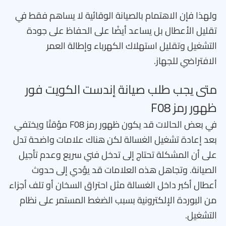
ولهذا فإن الاهتمام بالصيانة الوقائية لا يساهم فقط في
تقليل الأعطال بل يساعد أيضًا على الحفاظ على جودة
التشغيل وتقليل استهلاك الكهرباء وإطالة العمر
الافتراضي للجهاز.
متى يجب طلب صيانة إندست الكويت فور
ظهور رمز F08
في بعض الحالات قد يكون ظهور رمز F08 مؤقتًا ويختفي
بعد إعادة تشغيل الغسالة لكن هناك علامات واضحة تدل
على أن المشكلة تحتاج إلى تدخل فني سريع وعدم تأجيل
الصيانة. وتجاهل هذه العلامات قد يؤدي إلى حدوث
أعطال أكبر داخل الغسالة مثل احتراق السخان أو تلف أجزاء
من البوردة الإلكترونية بسبب الضغط المستمر على نظام
التشغيل.