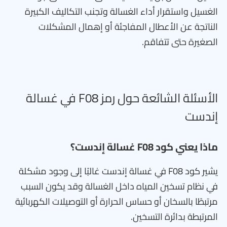
الغسيل واستقرار أداء الغسالة وتجنب التكاليف الكبيرة
الناتجة عن الأعطال المفاجئة أو إهمال المشكلات
الصغيرة حتى تتفاقم.
الأسئلة الشائعة حول رمز F08 في غسالة
إندست
ماذا يعني كود F08 غسالة إندست؟
يشير كود F08 في غسالة إندست غالبًا إلى وجود مشكلة
في نظام تسخين المياه داخل الغسالة وقد يكون السبب
مرتبطًا بالسخان أو حساس الحرارة أو التوصيلات الكهربائية
المرتبطة بدائرة التسخين.