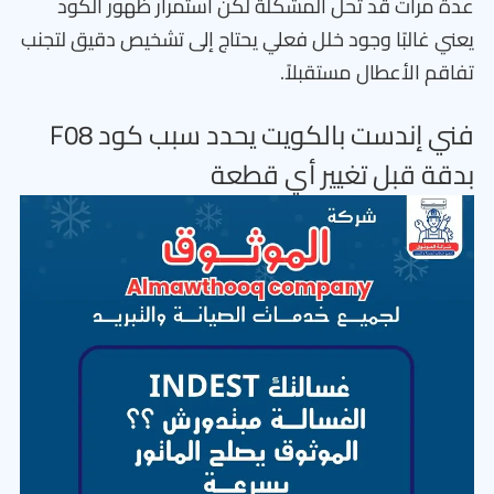
عدة مرات قد تحل المشكلة لكن استمرار ظهور الكود
يعني غالبًا وجود خلل فعلي يحتاج إلى تشخيص دقيق لتجنب
تفاقم الأعطال مستقبلاً.
فني إندست بالكويت يحدد سبب كود F08
بدقة قبل تغيير أي قطعة