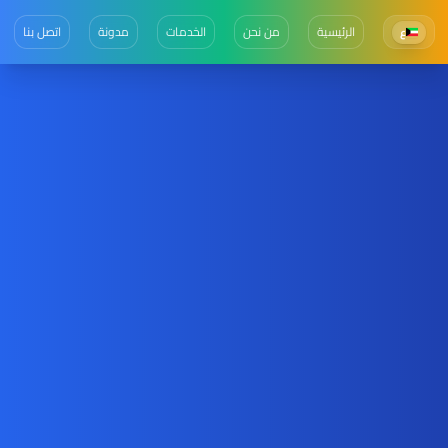
الرئيسية
من نحن
الخدمات
مدونة
اتصل بنا
ع