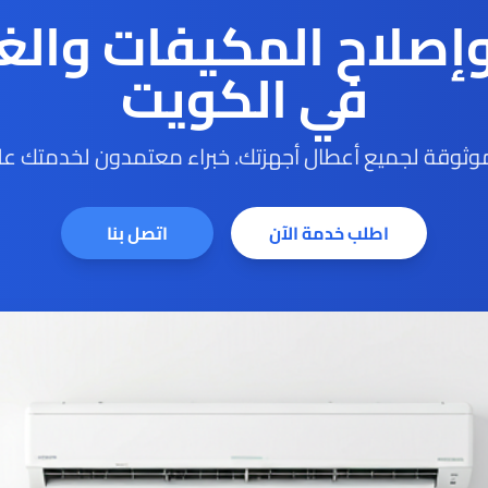
وإصلاح المكيفات والغ
في الكويت
ثوقة لجميع أعطال أجهزتك. خبراء معتمدون لخدمتك على
اطلب خدمة الآن
اتصل بنا