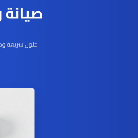
صيانة 
حلول سريعة ومو