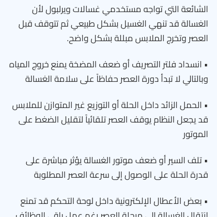
الشائعة التي تواجه مستخدمي غسالات ويرلبول لأن
الغسالة قد تنهي الغسيل بشكل طبيعي ثم تتوقف قبل
العصر وتخرج الملابس مبللة بشكل واضح.
• انسداد فلتر التصريف أو ضعف المضخة يمنع خروج المياه
وبالتالي لا تبدأ دورة العصر حفاظاً على سلامة الغسالة
• الحمل الزائد داخل الحلة أو التوزيع غير المتوازن للملابس
قد يجعل النظام يوقف العصر تلقائياً لتقليل الضغط على
الموتور
• تلف السير أو ضعف موتور الغسالة يؤثر مباشرة على
قدرة الحلة على الوصول إلى سرعة العصر المطلوبة
• بعض الأعطال الإلكترونية داخل لوحة التحكم قد تمنع
انتقال الغسالة إلى مرحلة العصر رغم عمل باقي الوظائف