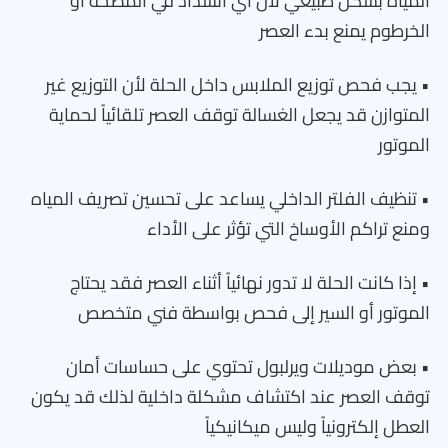
المياه بشكل طبيعي لأن أي انسداد في المضخة أو
الخرطوم يمنع بدء العصر
• يجب فحص توزيع الملابس داخل الحلة لأن التوزيع غير
المتوازن قد يجعل الغسالة توقف العصر تلقائياً لحماية
الموتور
• تنظيف الفلتر الداخلي يساعد على تحسين تصريف المياه
ومنع تراكم الأوساخ التي تؤثر على الأداء
• إذا كانت الحلة لا تدور نهائياً أثناء العصر فقد يحتاج
الموتور أو السير إلى فحص بواسطة فني متخصص
• بعض موديلات ويرلبول تحتوي على حساسات أمان
توقف العصر عند اكتشاف مشكلة داخلية لذلك قد يكون
العطل إلكترونياً وليس ميكانيكياً