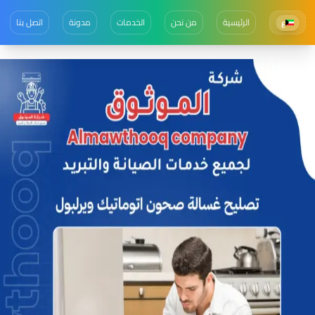
الرئيسية
من نحن
الخدمات
مدونة
اتصل بنا
ع