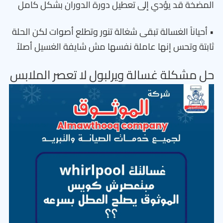
المضخة قد يؤدي إلى تعطيل دورة الدوران بشكل كامل
• أحياناً الغسالة تبقى شغالة تنور وتطلع أصوات لكن الحلة
ثابتة وتحس إنها عاملة نفسها مش شايفة الغسيل أصلاً
حل مشكلة غسالة ويرلبول لا تعصر الملابس