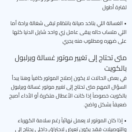
لفترة أطول
• الغسالة اللي بتاخد صيانة بانتظام تبقى شغالة براحة أما
اللي متساب حاله يبقى عامل زي واحد شايل الدنيا كلها
على ضهره ومطلوب منه يجري
متى تحتاج إلى تغيير موتور غسالة ويرلبول
بالكويت
في بعض الحالات لا يكون إصلاح الموتور كافياً وهنا يبدأ
السؤال المهم متى تحتاج إلى تغيير موتور غسالة ويرلبول
بالكويت خصوصاً إذا كانت الأعطال متكررة أو الأداء أصبح
ضعيفاً بشكل واضح.
• إذا كان الموتور لا يعمل نهائياً رغم سلامة الكهرباء
والتوصيلات فقد يكون تعرض لاحتراق داخلي يحتاج إلى