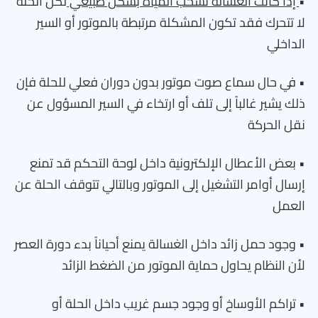
•
إذا كانت الغسالة تسحب المياه بشكل طبيعي
لكن الحلة
لا تتحرك فقد تكون المشكلة مرتبطة بالموتور أو السير
الداخلي
• في حال سماع صوت موتور بدون دوران فعلي للحلة فإن
ذلك يشير غالباً إلى تلف أو ارتخاء في السير المسؤول عن
نقل الحركة
• بعض الأعطال الإلكترونية داخل لوحة التحكم قد تمنع
إرسال أوامر التشغيل إلى الموتور وبالتالي تتوقف الحلة عن
العمل
• وجود حمل زائد داخل الغسالة يمنع أحياناً بدء دورة العصر
لأن النظام يحاول حماية الموتور من الضغط الزائد
• تراكم الأوساخ أو وجود جسم غريب داخل الحلة أو