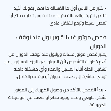
• كثير من الناس أول ما الغسالة ما تعصر يقولك أكيد
خلاص انتهت والغسالة تكون محتاجة بس تنظيف فلتر أو
تعديل بسيط وترجع تشتغل عادي
فحص موتور غسالة ويرلبول عند توقف
الدوران
يعتبر فحص موتور غسالة ويرلبول عند توقف الدوران من
أهم خطوات التشخيص لأن الموتور هو الجزء المسؤول عن
تشغيل الحلة أثناء الغسيل والعصر وأي مشكلة داخله
تؤدي مباشرة إلى ضعف الدوران أو توقفه بالكامل.
•
يبدأ الفحص بالتأكد من وصول الكهرباء
إلى الموتور
بشكل طبيعي وعدم وجود قطع أو ضعف في التوصيلات
الكهربائية