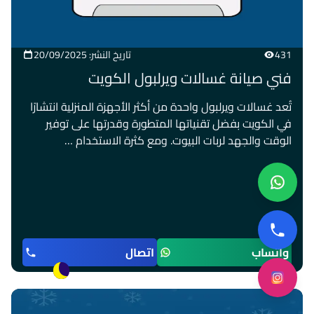
431
تاريخ النشر: 20/09/2025
فني صيانة غسالات ويرلبول الكويت
تُعد غسالات ويرلبول واحدة من أكثر الأجهزة المنزلية انتشارًا
في الكويت بفضل تقنياتها المتطورة وقدرتها على توفير
الوقت والجهد لربات البيوت. ومع كثرة الاستخدام …
واتساب
اتصال