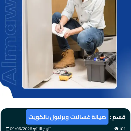
قسم :
صيانة غسالات ويرلبول بالكويت
101
تاريخ النشر: 09/06/2026