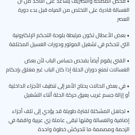
• فحص المضخة والتصريف يساعد على التأكد من أن
الغسالة قادرة على التخلص من المياه قبل بدء دورة
العصر
• بعض الأعطال تكون مرتبطة بلوحة التحكم الإلكترونية
التي تتحكم في تشغيل الموتور ودورات الغسيل المختلفة
• الفني يقوم أيضاً بفحص حساس الباب لأن بعض
الغسالات تمنع دوران الحلة إذا كان الباب غير مغلق بإحكام
• في بعض الحالات يحتاج الأمر إلى تنظيف الأجزاء الداخلية
أو إزالة جسم غريب يعيق حركة الحلة أثناء التشغيل
• تجاهل المشكلة لفترة طويلة قد يؤدي إلى تلف أجزاء
إضافية والغسالة وقتها تبقى عاملة زي عربية واقفة في
الزحمة ومصممة ما تتحركش خطوة واحدة