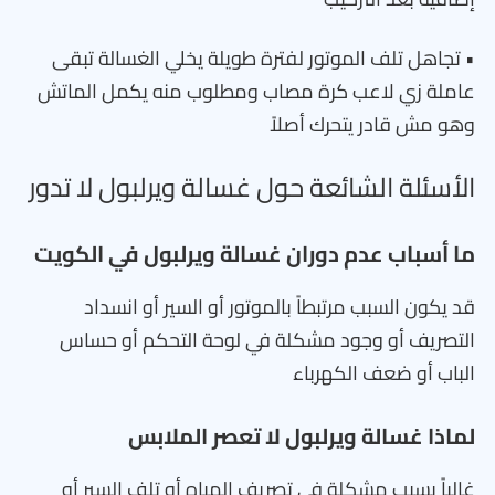
• تجاهل تلف الموتور لفترة طويلة يخلي الغسالة تبقى
عاملة زي لاعب كرة مصاب ومطلوب منه يكمل الماتش
وهو مش قادر يتحرك أصلاً
الأسئلة الشائعة حول غسالة ويرلبول لا تدور
ما أسباب عدم دوران غسالة ويرلبول في الكويت
قد يكون السبب مرتبطاً بالموتور أو السير أو انسداد
التصريف أو وجود مشكلة في لوحة التحكم أو حساس
الباب أو ضعف الكهرباء
لماذا غسالة ويرلبول لا تعصر الملابس
غالباً بسبب مشكلة في تصريف المياه أو تلف السير أو