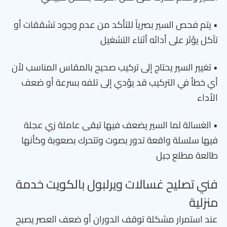
• يتم فحص السير بصرياً للتأكد من عدم وجود تشققات أو
تآكل يؤثر على أدائه أثناء التشغيل
• تغيير السير يحتاج إلى تركيب صحيح بالمقاس المناسب لأن
أي خطأ في التركيب قد يؤدي إلى تلفه بسرعة أو ضعف
الأداء
• الغسالة لما السير يضعف فيها تبقى عاملة زي عجلة
فيها سلسلة واقعة تدور بصوت وتتحرك بصعوبة وكأنها
طالعة مطلع جبل
فني تصليح غسالات ويرلبول بالكويت خدمة
منزلية
عند استمرار مشكلة توقف الدوران أو ضعف العصر يصبح