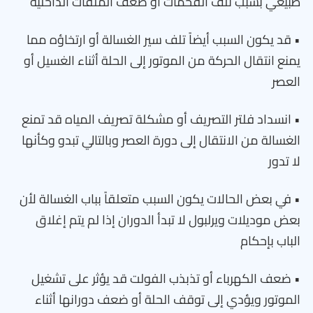
طبيعي بسبب تلف الفحمات أو ضعف الملفات الداخلية
• قد يكون السبب أيضاً تلف سير الغسالة أو ارتخاؤه مما
يمنع انتقال الحركة من الموتور إلى الحلة أثناء الغسيل أو
العصر
• انسداد فلتر التصريف أو مشكلة تصريف المياه قد تمنع
الغسالة من الانتقال إلى دورة العصر وبالتالي تبدو وكأنها
لا تدور
• في بعض الحالات يكون السبب متعلقاً بباب الغسالة لأن
بعض موديلات ويرلبول لا تبدأ الدوران إذا لم يتم إغلاق
الباب بإحكام
• ضعف الكهرباء أو تذبذب الفولت قد يؤثر على تشغيل
الموتور ويؤدي إلى توقف الحلة أو ضعف دورانها أثناء