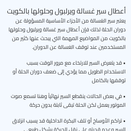
أعطال سير غسالة ويرلبول وحلولها بالكويت
يعتبر سير الغسالة من الأجزاء الأساسية المسؤولة عن
دوران الحلة لذلك فإن أعطال سير غسالة ويرلبول وحلولها
بالكويت من المواضيع المهمة التي يبحث عنها كثير من
المستخدمين عند توقف الغسالة عن الدوران.
• قد يتعرض السير للارتخاء مع مرور الوقت بسبب
الاستخدام الطويل مما يؤدي إلى ضعف دوران الحلة أو
توقفها بالكامل
• في بعض الحالات ينقطع السير نهائياً وهنا تسمع صوت
الموتور يعمل لكن الحلة تبقى ثابتة بدون حركة
• تراكم الأوساخ أو تلف البكرة الداخلية قد يسبب انزلاق
السير وعدم قدرته على نقل الحركة بشكل طبيعي