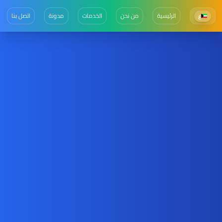
الرئيسية
من نحن
الخدمات
مدونة
اتصل بنا
ع