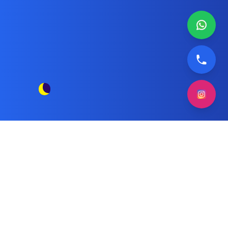
غسالة ويرلبول
مقالات الوسم