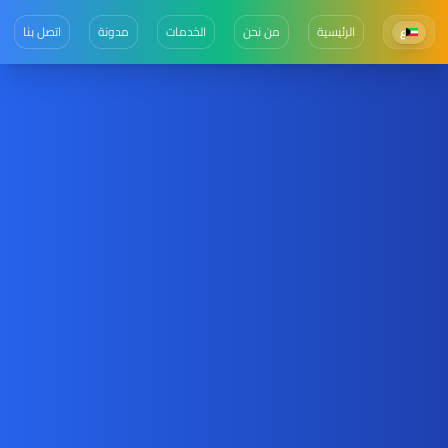
الرئيسية
من نحن
الخدمات
مدونة
اتصل بنا
ع