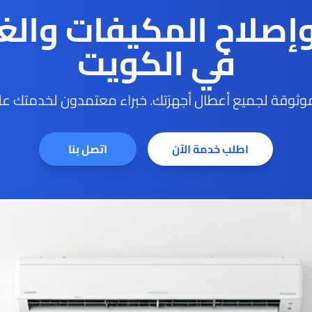
وإصلاح المكيفات والغ
في الكويت
ثوقة لجميع أعطال أجهزتك. خبراء معتمدون لخدمتك على
اطلب خدمة الآن
اتصل بنا