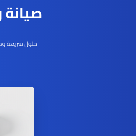
صيانة 
حلول سريعة ومو