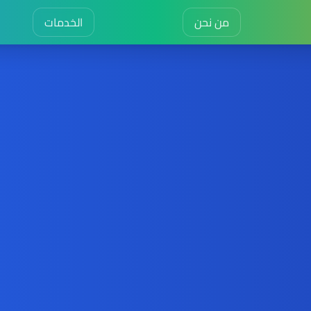
من نحن
الخدمات