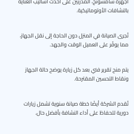
أجهزة سامسونج، المدربين على أحدث أساليب العناية
بالنشافات الأوتوماتيكية.
تُجرى الصيانة في المنزل دون الحاجة إلى نقل الجهاز،
مما يوفّر على العميل الوقت والجهد.
يتم منح تقرير فني بعد كل زيارة يوضح حالة الجهاز
ونقاط التحسين المقترحة.
تُقدم الشركة أيضًا خطة صيانة سنوية تشمل زيارات
دورية للحفاظ على أداء النشافة بأفضل حال.