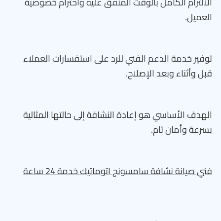
الالتزام الكامل بالوقت المتفق عليه واحترام خصوصية
العميل.
توفير خدمة الدعم الفني للرد على استفسارات العملاء
قبل وأثناء وبعد الإصلاح.
الهدف الأساسي هو إعادة النشافة إلى حالتها المثالية
بسرعة وأمان تام.
فني صيانة نشافة سامسونج اتوماتيك خدمة 24 ساعة