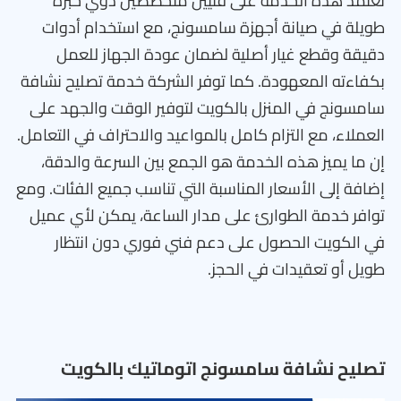
تعتمد هذه الخدمة على فنيين متخصصين ذوي خبرة
طويلة في صيانة أجهزة سامسونج، مع استخدام أدوات
دقيقة وقطع غيار أصلية لضمان عودة الجهاز للعمل
بكفاءته المعهودة. كما توفر الشركة خدمة تصليح نشافة
سامسونج في المنزل بالكويت لتوفير الوقت والجهد على
العملاء، مع التزام كامل بالمواعيد والاحتراف في التعامل.
إن ما يميز هذه الخدمة هو الجمع بين السرعة والدقة،
إضافة إلى الأسعار المناسبة التي تناسب جميع الفئات. ومع
توافر خدمة الطوارئ على مدار الساعة، يمكن لأي عميل
في الكويت الحصول على دعم فني فوري دون انتظار
طويل أو تعقيدات في الحجز.
تصليح نشافة سامسونج اتوماتيك بالكويت