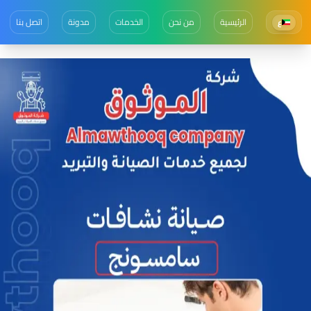
الرئيسية
من نحن
الخدمات
مدونة
اتصل بنا
ع