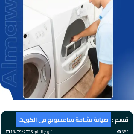
قسم :
صيانة نشافة سامسونج في الكويت
362
تاريخ النشر: 18/09/2025