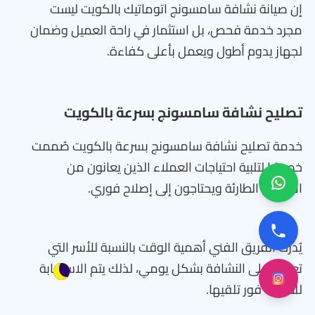
إن صيانة نشافة سامسونج اتوماتيك بالكويت ليست
مجرد خدمة فحص، بل استثمار في راحة العميل وضمان
لجهاز يدوم أطول ويعمل بأعلى كفاءة.
تصليح نشافة سامسونج بسرعة بالكويت
خدمة تصليح نشافة سامسونج بسرعة بالكويت صُممت
خصيصًا لتلبية احتياجات العملاء الذين يعانون من
الأعطال الطارئة ويحتاجون إلى إصلاح فوري.
يُدرك الفريق الفني أهمية الوقت بالنسبة للأسر التي
تعتمد على النشافة بشكل يومي، لذلك يتم الاستجابة
للطلبات فور تلقيها.