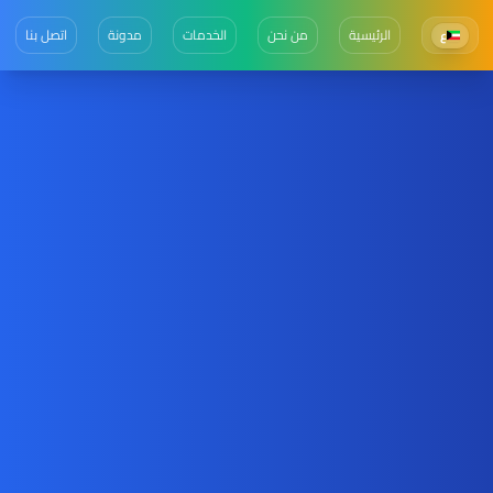
الرئيسية
من نحن
الخدمات
مدونة
اتصل بنا
ع