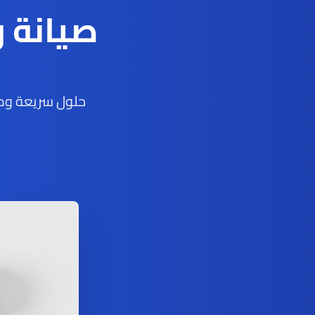
صيانة 
حلول سريعة ومو