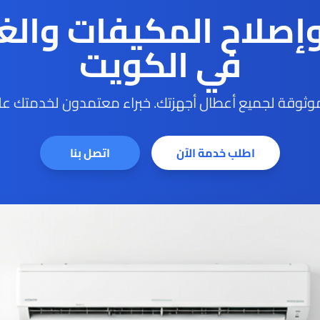
وإصلاح المكيفات والغ
في الكويت
ثوقة لجميع أعطال أجهزتك. خبراء معتمدون لخدمتك على
اطلب خدمة الآن
اتصل بنا