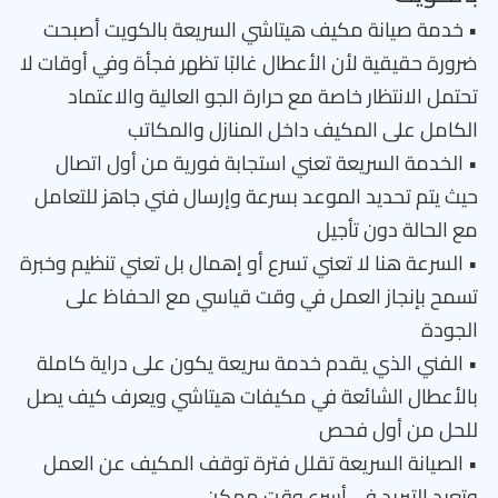
• خدمة صيانة مكيف هيتاشي السريعة بالكويت أصبحت
ضرورة حقيقية لأن الأعطال غالبًا تظهر فجأة وفي أوقات لا
تحتمل الانتظار خاصة مع حرارة الجو العالية والاعتماد
الكامل على المكيف داخل المنازل والمكاتب
• الخدمة السريعة تعني استجابة فورية من أول اتصال
حيث يتم تحديد الموعد بسرعة وإرسال فني جاهز للتعامل
مع الحالة دون تأجيل
• السرعة هنا لا تعني تسرع أو إهمال بل تعني تنظيم وخبرة
تسمح بإنجاز العمل في وقت قياسي مع الحفاظ على
الجودة
• الفني الذي يقدم خدمة سريعة يكون على دراية كاملة
بالأعطال الشائعة في مكيفات هيتاشي ويعرف كيف يصل
للحل من أول فحص
• الصيانة السريعة تقلل فترة توقف المكيف عن العمل
وتعيد التبريد في أسرع وقت ممكن