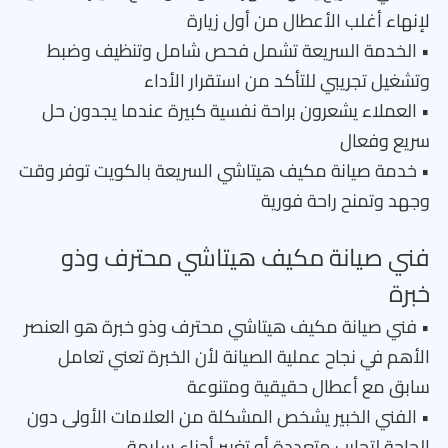
لإنهاء أغلب الأعطال من أول زيارة
• الخدمة السريعة تشمل فحص شامل وتنظيف وضبط
وتشغيل تجريبي للتأكد من استقرار الأداء
• العملاء يشعرون براحة نفسية كبيرة عندما يجدون حل
سريع وفعال
• خدمة صيانة مكيف هيتاشي السريعة بالكويت توفر وقت
وجهد وتمنح راحة فورية
فني صيانة مكيف هيتاشي محترف وذو
خبرة
• فني صيانة مكيف هيتاشي محترف وذو خبرة هو العنصر
الأهم في نجاح عملية الصيانة لأن الخبرة تعني تعامل
سابق مع أعطال حقيقية ومتنوعة
• الفني الخبير يشخص المشكلة من العلامات الأولى دون
الحاجة لتجارب متعددة أو تغيير أجزاء سليمة