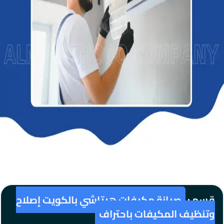
قسم :
صيانة مكيفات هيتاشي بالكويت إصلاح
وتنظيف المكيفات باحتراف