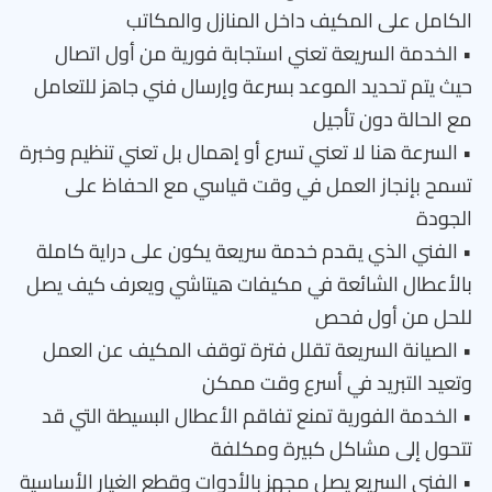
الكامل على المكيف داخل المنازل والمكاتب
• الخدمة السريعة تعني استجابة فورية من أول اتصال
حيث يتم تحديد الموعد بسرعة وإرسال فني جاهز للتعامل
مع الحالة دون تأجيل
• السرعة هنا لا تعني تسرع أو إهمال بل تعني تنظيم وخبرة
تسمح بإنجاز العمل في وقت قياسي مع الحفاظ على
الجودة
• الفني الذي يقدم خدمة سريعة يكون على دراية كاملة
بالأعطال الشائعة في مكيفات هيتاشي ويعرف كيف يصل
للحل من أول فحص
• الصيانة السريعة تقلل فترة توقف المكيف عن العمل
وتعيد التبريد في أسرع وقت ممكن
• الخدمة الفورية تمنع تفاقم الأعطال البسيطة التي قد
تتحول إلى مشاكل كبيرة ومكلفة
• الفني السريع يصل مجهز بالأدوات وقطع الغيار الأساسية