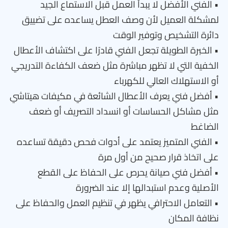
• الفني الأفضل لا يبدأ العمل قبل الاستماع الجيد
لمشكلة العميل لأن وصف العطل يساعده على تضييق
دائرة التشخيص وتوفير الوقت
• الخبرة الطويلة تجعل الفني قادرًا على اكتشاف الأعطال
الخفية التي لا تظهر مباشرة مثل ضعف الكفاءة التدريجي
أو الاستهلاك العالي للكهرباء
• أفضل فني يعرف الأعطال الشائعة في مكيفات هيتاشي
مثل مشاكل الحساسات أو انسداد التصريف أو ضعف
الضاغط
• الفني المتميز يعتمد على أدوات فحص دقيقة تساعده
على اتخاذ قرار صحيح من أول مرة
• أفضل فني صيانة يحرص على الحفاظ على القطع
الأصلية وعدم استبدالها إلا عند الضرورة
• التعامل الاحترافي يظهر في تنظيم العمل والحفاظ على
نظافة المكان