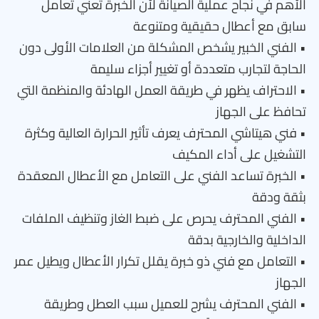
الأهم في نجاح عملية الصيانة لأن الخبرة تعني تعامل
سابق مع أعطال حقيقية ومتنوعة
• الفني الخبير يشخص المشكلة من العلامات الأولى دون
الحاجة لتجارب متعددة أو تغيير أجزاء سليمة
• الاحتراف يظهر في طريقة العمل الهادئة والمنظمة التي
تحافظ على الجهاز
• فني هيتاشي المحترف يعرف تأثير الحرارة العالية وكثرة
التشغيل على أداء المكيف
• الخبرة تساعد الفني على التعامل مع الأعطال المعقدة
بثقة ودقة
• الفني المحترف يحرص على ضبط الغاز وتنظيف الملفات
الداخلية والخارجية بدقة
• التعامل مع فني ذو خبرة يقلل تكرار الأعطال ويطيل عمر
الجهاز
• الفني المحترف يشرح للعميل سبب العطل وطريقة