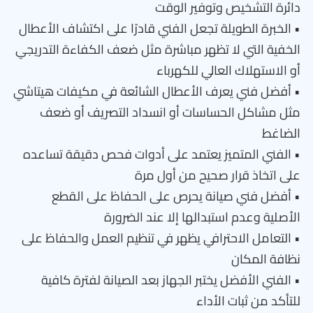
دائرة التشخيص وتوفير الوقت
• الخبرة الطويلة تجعل الفني قادرًا على اكتشاف الأعطال
الخفية التي لا تظهر مباشرة مثل ضعف الكفاءة التدريجي
أو الاستهلاك العالي للكهرباء
• أفضل فني يعرف الأعطال الشائعة في مكيفات هيتاشي
مثل مشاكل الحساسات أو انسداد التصريف أو ضعف
الضاغط
• الفني المتميز يعتمد على أدوات فحص دقيقة تساعده
على اتخاذ قرار صحيح من أول مرة
• أفضل فني صيانة يحرص على الحفاظ على القطع
الأصلية وعدم استبدالها إلا عند الضرورة
• التعامل الاحترافي يظهر في تنظيم العمل والحفاظ على
نظافة المكان
• الفني الأفضل يختبر الجهاز بعد الصيانة لفترة كافية
للتأكد من ثبات الأداء