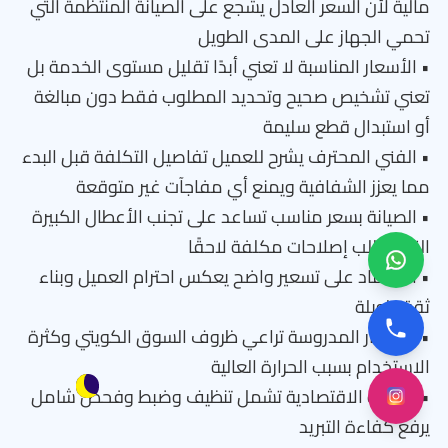
مالية لأن السعر العادل يشجع على الصيانة المنتظمة التي
تحمي الجهاز على المدى الطويل
• الأسعار المناسبة لا تعني أبدًا تقليل مستوى الخدمة بل
تعني تشخيص صحيح وتحديد المطلوب فقط دون مبالغة
أو استبدال قطع سليمة
• الفني المحترف يشرح للعميل تفاصيل التكلفة قبل البدء
مما يعزز الشفافية ويمنع أي مفاجآت غير متوقعة
• الصيانة بسعر مناسب تساعد على تجنب الأعطال الكبيرة
التي تتطلب إصلاحات مكلفة لاحقًا
• الاعتماد على تسعير واضح يعكس احترام العميل وبناء
ثقة طويلة
• الأسعار المدروسة تراعي ظروف السوق الكويتي وكثرة
الاستخدام بسبب الحرارة العالية
• الصيانة الاقتصادية تشمل تنظيف وضبط وفحص شامل
يرفع كفاءة التبريد