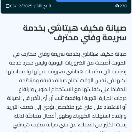
270
تاريخ النشر: 05/12/2025
صيانة مكيف هيتاشي بخدمة
سريعة وفني محترف
صيانة مكيف هيتاشي بخدمة سريعة وفني محترف في
الكويت أصبحت من الضروريات اليومية وليس مجرد خدمة
إضافية لأن مكيفات هيتاشي معروفة بقوتها واعتماديتها
لكنها في نفس الوقت تحتاج صيانة دقيقة ومنتظمة
للحفاظ على كفاءتها مع الاستخدام الطويل وارتفاع
درجات الحرارة التجربة الواقعية تثبت أن أي تأخير في الصيانة
أو الاعتماد على فني غير متخصص يؤدي إلى ضعف التبريد
وارتفاع استهلاك الكهرباء وظهور أعطال مفاجئة لذلك
يبحث الكثير من العملاء عن فني صيانة مكيف هيتاشي