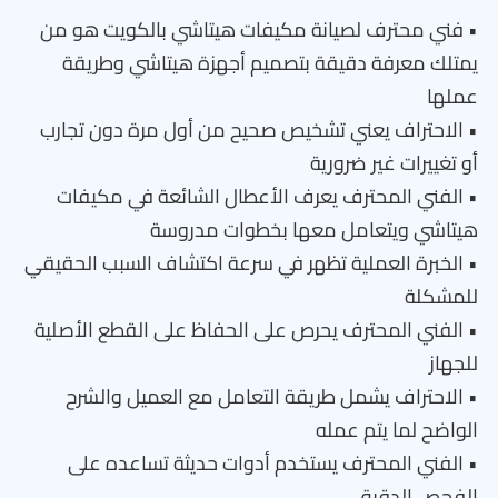
• فني محترف لصيانة مكيفات هيتاشي بالكويت هو من
يمتلك معرفة دقيقة بتصميم أجهزة هيتاشي وطريقة
عملها
• الاحتراف يعني تشخيص صحيح من أول مرة دون تجارب
أو تغييرات غير ضرورية
• الفني المحترف يعرف الأعطال الشائعة في مكيفات
هيتاشي ويتعامل معها بخطوات مدروسة
• الخبرة العملية تظهر في سرعة اكتشاف السبب الحقيقي
للمشكلة
• الفني المحترف يحرص على الحفاظ على القطع الأصلية
للجهاز
• الاحتراف يشمل طريقة التعامل مع العميل والشرح
الواضح لما يتم عمله
• الفني المحترف يستخدم أدوات حديثة تساعده على
الفحص الدقيق