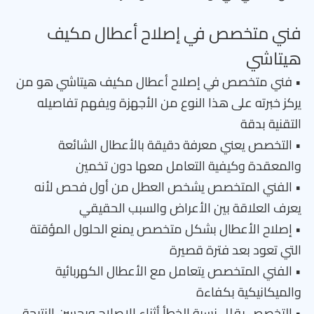
فني متخصص في إصلاح أعطال مكيف
هيتاشي
• فني متخصص في إصلاح أعطال مكيف هيتاشي هو من
يركز خبرته على هذا النوع من الأجهزة ويفهم تفاصيله
التقنية بدقة
• التخصص يعني معرفة دقيقة بالأعطال الشائعة
والمعقدة وكيفية التعامل معها دون تخمين
• الفني المتخصص يشخص العطل من أول فحص لأنه
يعرف العلاقة بين الأعراض والسبب الحقيقي
• إصلاح الأعطال بشكل متخصص يمنع الحلول المؤقتة
التي تعود بعد فترة قصيرة
• الفني المتخصص يتعامل مع الأعطال الكهربائية
والميكانيكية بكفاءة
• التخصص يقلل نسبة الخطأ أثناء الإصلاح ويحسن النتيجة