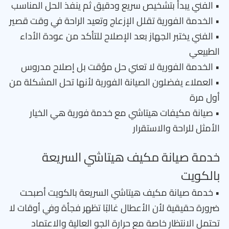
• الفني يبدأ بتشخيص سريع ودقيق ثم ينفذ الحل المناسب
• الخدمة الفورية تقلل الإزعاج وتعيد الراحة في وقت قصير
• الفني يختبر الجهاز بعد الإصلاح للتأكد من عودة الأداء
الطبيعي
• الخدمة الفورية لا تعني حل مؤقت بل إصلاح مدروس
• العملاء يفضلون الصيانة الفورية لأنها تحل المشكلة من
أول مرة
• صيانة مكيفات هيتاشي مع خدمة فورية هي الخيار
الأمثل للراحة والاستقرار
خدمة صيانة مكيف هيتاشي السريعة
بالكويت
• خدمة صيانة مكيف هيتاشي السريعة بالكويت أصبحت
ضرورة حقيقية لأن الأعطال غالبًا تظهر فجأة وفي أوقات لا
تحتمل الانتظار خاصة مع حرارة الجو العالية والاعتماد