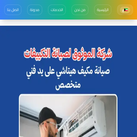
الرئيسية
من نحن
الخدمات
مدونة
اتصل بنا
ع