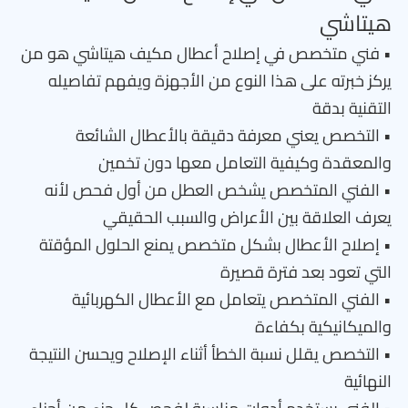
هيتاشي
• فني متخصص في إصلاح أعطال مكيف هيتاشي هو من
يركز خبرته على هذا النوع من الأجهزة ويفهم تفاصيله
التقنية بدقة
• التخصص يعني معرفة دقيقة بالأعطال الشائعة
والمعقدة وكيفية التعامل معها دون تخمين
• الفني المتخصص يشخص العطل من أول فحص لأنه
يعرف العلاقة بين الأعراض والسبب الحقيقي
• إصلاح الأعطال بشكل متخصص يمنع الحلول المؤقتة
التي تعود بعد فترة قصيرة
• الفني المتخصص يتعامل مع الأعطال الكهربائية
والميكانيكية بكفاءة
• التخصص يقلل نسبة الخطأ أثناء الإصلاح ويحسن النتيجة
النهائية