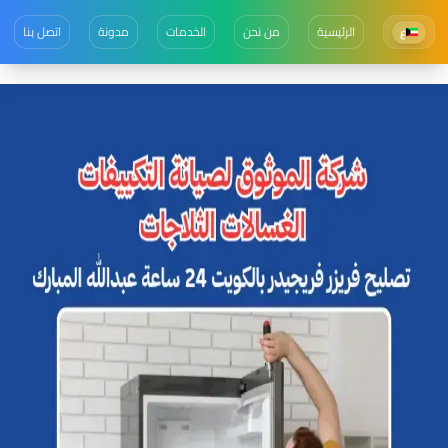
الرئيسية
من نحن
الخدمات
مدونة
اتصل بنا
ع