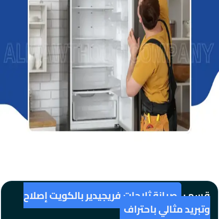
قسم :
صيانة ثلاجات فريجيدير بالكويت إصلاح
وتبريد مثالي باحتراف