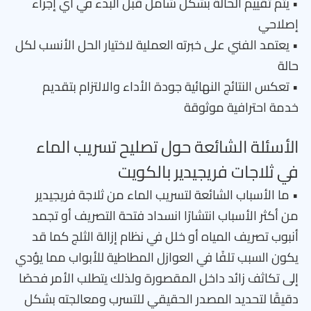
• يتم تقييم الحالة بشكل شامل قبل البدء في أي إجراء
إصلاحي
• يعتمد الفني على خبرته العملية لاختيار الحل الأنسب لكل
حالة
• تعكس النتائج النهائية جودة الأداء والالتزام بتقديم
خدمة احترافية موثوقة
الأسئلة الشائعة حول تصليح تسريب الماء
في ثلاجات فريجيدير بالكويت
• ما الأسباب الشائعة لتسريب الماء من ثلاجة فريجيدير
من أكثر الأسباب انتشارًا انسداد فتحة التصريف أو تجمد
أنبوب تصريف المياه أو خلل في نظام إزالة الثلج كما قد
يكون السبب تلفًا في العوازل المطاطية للأبواب مما يؤدي
إلى تكاثف زائد داخل المقصورة ولذلك يتطلب الأمر فحصًا
دقيقًا لتحديد المصدر الحقيقي للتسرب ومعالجته بشكل