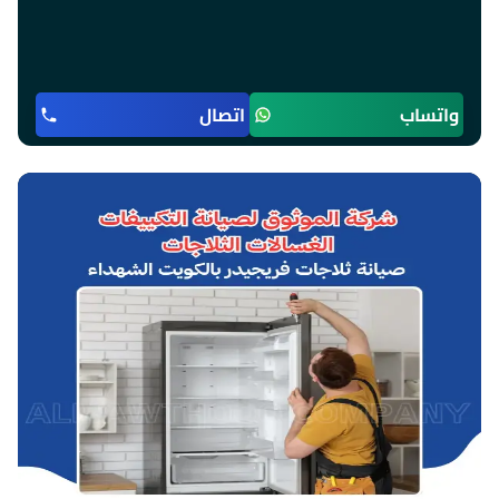
واتساب
اتصال