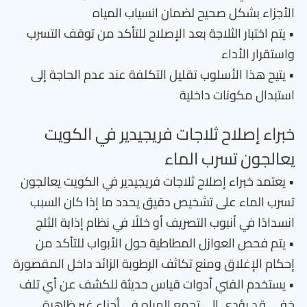
الأجزاء بشكل صحيح لضمان انسياب المياه
• يتم اختبار الثلاجة بعد الإصلاح للتأكد من توقف التسرب
واستقرار الأداء
• يتيح هذا الأسلوب تقليل التكلفة عند عدم الحاجة إلى
استبدال مكونات داخلية
خبراء إصلاح ثلاجات فريجيدير في الكويت
يعالجون تسرب الماء
• يعتمد خبراء إصلاح ثلاجات فريجيدير في الكويت يعالجون
تسرب الماء على تشخيص دقيق يحدد ما إذا كان السبب
انسدادًا في أنبوب التصريف أو خللًا في نظام إذابة الثلج
• يتم فحص العوازل المطاطية حول الأبواب للتأكد من
إحكام الإغلاق ومنع تكاثف الرطوبة الزائد داخل المقصورة
• يستخدم الفني أدوات قياس حديثة للكشف عن أي تلف
خفي قد يؤدي إلى تجمع المياه في أجزاء غير ظاهرة