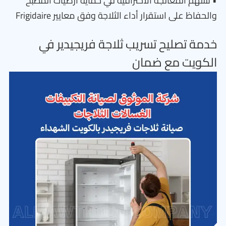
• تسهم المعالجة الاحترافية في حماية أرضيات المطبخ
والحفاظ على استقرار أداء الثلاجة وفق معايير Frigidaire
خدمة تصليح تسريب ثلاجة فريجيدير في
الكويت مع ضمان