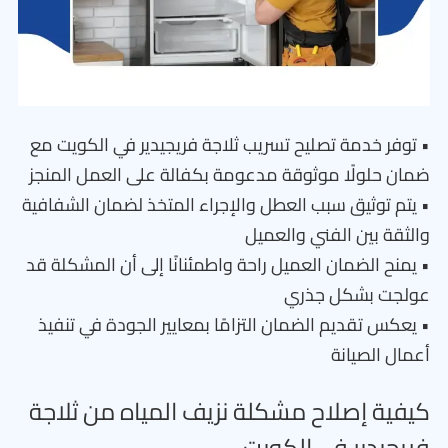
• توفر خدمة تصليح تسريب ثلاجة فريجيدير في الكويت مع
ضمان حلولًا موثوقة مدعومة بكفالة على العمل المنجز
• يتم توثيق سبب العطل والإجراء المتخذ لضمان الشفافية
والثقة بين الفني والعميل
• يمنح الضمان العميل راحة واطمئنانًا إلى أن المشكلة قد
عولجت بشكل جذري
• يعكس تقديم الضمان التزامًا بمعايير الجودة في تنفيذ
أعمال الصيانة
كيفية إصلاح مشكلة نزيف المياه من ثلاجة
فريجيدير في الكويت