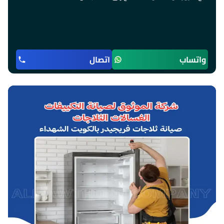
واتساب
اتصال