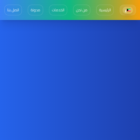
الرئيسية
من نحن
الخدمات
مدونة
اتصل بنا
ع