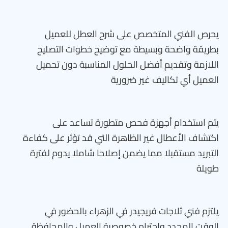
يحرص الفني المتخصص على شرح العطل للعميل
بطريقة واضحة وبسيطة مع توضيح خطوات التصليح
اللازمة وتقديم أفضل الحلول المناسبة دون تحميل
العميل أي تكاليف غير ضرورية
يتم استخدام أجهزة فحص متطورة تساعد على
اكتشاف الأعطال غير الظاهرة التي قد تؤثر على كفاءة
التبريد مستقبلا مما يضمن إصلاحا شاملا يدوم لفترة
طويلة
يلتزم فني ثلاجات فريجيدر في الزهراء بالحضور في
الوقت المحدد واحترام خصوصية العميل والمحافظة