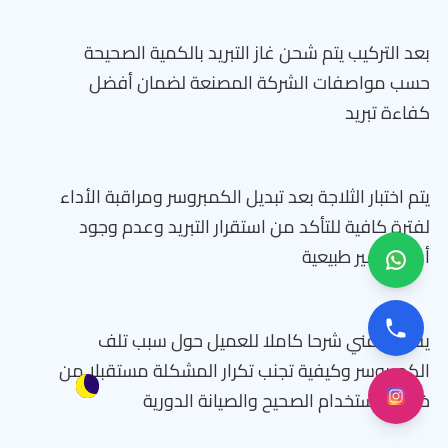
بعد التركيب يتم شحن غاز التبريد بالكمية الصحيحة
حسب مواصفات الشركة المصنعة لضمان أفضل
كفاءة تبريد
يتم اختبار الثلاجة بعد تبديل الكمبروسر ومراقبة الأداء
لفترة كافية للتأكد من استقرار التبريد وعدم وجود
أصوات غير طبيعية
يقدم الفني شرحا كاملا للعميل حول سبب تلف
الكمبروسر وكيفية تجنب تكرار المشكلة مستقبلا من
خلال الاستخدام الصحيح والصيانة الدورية