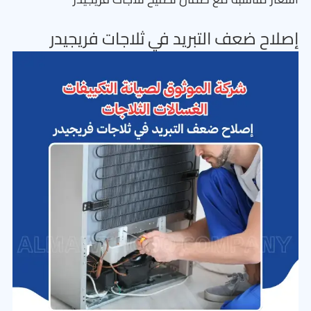
إصلاح ضعف التبريد في ثلاجات فريجيدر