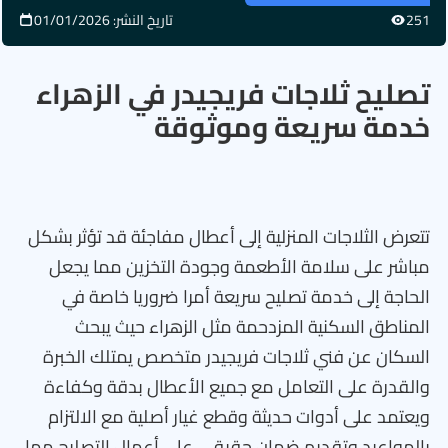
251
تاريخ النشر: 01/01/2026
تصليح ثلاجات فريجيدر في الزهراء
خدمة سريعة وموثوقة
تتعرض الثلاجات المنزلية إلى أعطال مفاجئة قد تؤثر بشكل
مباشر على سلامة الأطعمة وجودة التخزين مما يجعل
الحاجة إلى خدمة تصليح سريعة أمرا ضروريا خاصة في
المناطق السكنية المزدحمة مثل الزهراء حيث يبحث
السكان عن فني ثلاجات فريجيدر متخصص يمتلك الخبرة
والقدرة على التعامل مع جميع الأعطال بدقة وكفاءة
ويعتمد على أدوات حديثة وقطع غيار أصلية مع الالتزام
بالمواعيد وتقديم ضمان حقيقي على أعمال التصليح مما