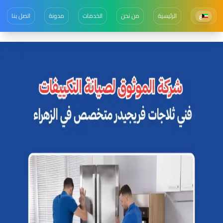
الرئيسية
من نحن
الخدمات
مدونة
اتصل بنا
ع