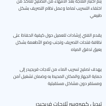
يتم اختبار الثلاجة بعد الانتهاء من التصليح للتأكد من
اختفاء التسريب تماما وعمل نظام التصريف بشكل
طبيعي
يقدم الفني إرشادات للعميل حول كيفية الحفاظ على
نظافة فتحات التصريف وتجنب وضع الأطعمة بشكل
يعيق تدفق المياه
يهدف تصليح تسريب الماء من ثلاجات فريجيدر إلى
حماية الجهاز والمكان المحيط به وضمان تشغيل آمن
ومستقر دون مشاكل مستقبلية
تبديل كمبروسر ثلاجات فريجيدر