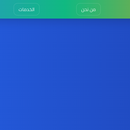
من نحن
الخدمات