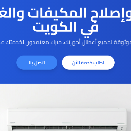
وإصلاح المكيفات والغ
في الكويت
ثوقة لجميع أعطال أجهزتك. خبراء معتمدون لخدمتك على
اطلب خدمة الآن
اتصل بنا