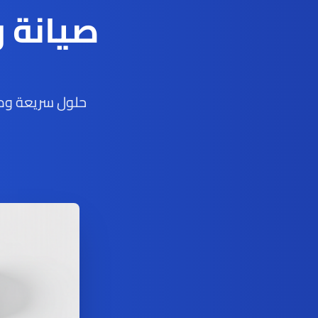
صيانة 
حلول سريعة ومو